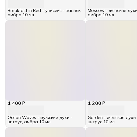
Breakfast in Bed - унисекс - ваниль,
Moscow - женские духи
амбра 10 мл
амбра 10 мл
1 400 ₽
1 200 ₽
Ocean Waves - мужские духи -
Garden - женские духи 
цитрус, амбра 10 мл
цитрус 10 мл