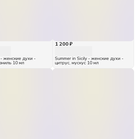
1 200 ₽
 - женские духи -
Summer in Sicily - женские духи -
аниль 10 мл
цитрус, мускус 10 мл