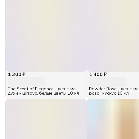
1 300 ₽
1 400 ₽
The Scent of Elegance - женские
Powder Rose - женские
духи - цитрус, белые цветы 10 мл
роза, мускус 10 мл