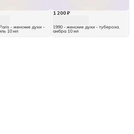
1 200 ₽
 Paris - женские духи -
1990 - женские духи - тубероза,
иль 10 мл
амбра 10 мл