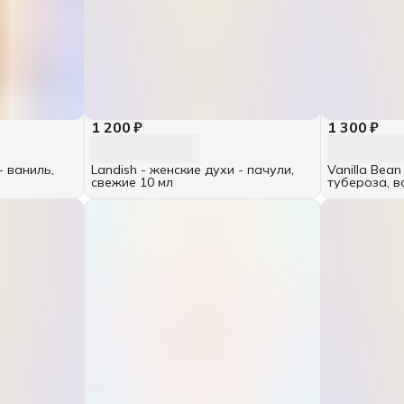
1 200 ₽
1 300 ₽
- ваниль,
Landish - женские духи - пачули,
Vanilla Bean
свежие 10 мл
тубероза, в