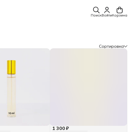
Поиск
Войти
Корзина
Сортировка
1 300 ₽