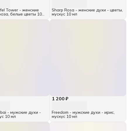
ffel Tower - женские
Sharp Rosa - женские духи - цветы,
роза, белые цветы 10
мускус 10 мл
1 200 ₽
ubai - мужские духи -
Freedom - мужские духи - ирис,
ус 10 мл
мускус 10 мл