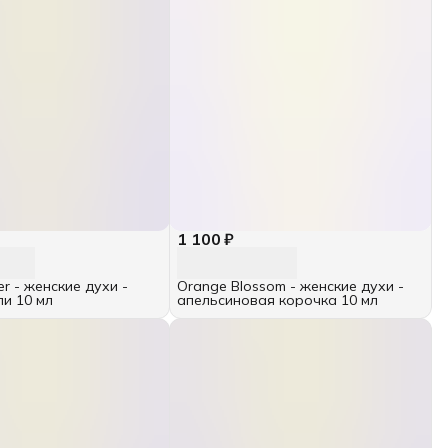
1 100 ₽
ver - женские духи -
Orange Blossom - женские духи -
ли 10 мл
апельсиновая корочка 10 мл