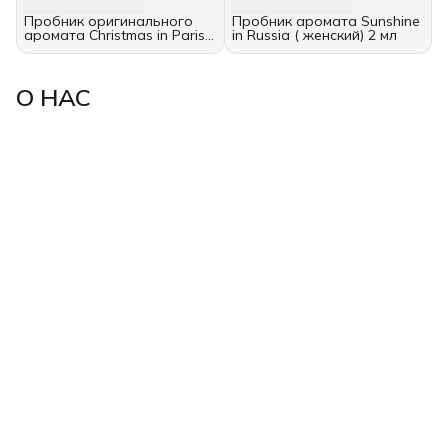
Пробник оригинального
Пробник аромата Sunshine
аромата Christmas in Paris
in Russia ( женский) 2 мл
(женский) 2 мл
О НАС