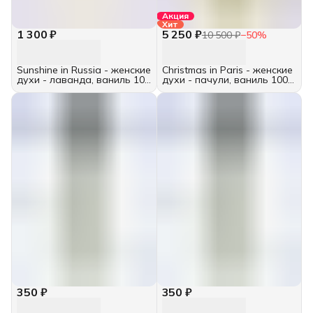
Акция
Хит
1 300 ₽
5 250 ₽
10 500 ₽
−
50
%
Sunshine in Russia - женские
Christmas in Paris - женские
духи - лаванда, ваниль 10
духи - пачули, ваниль 100
мл
мл
350 ₽
350 ₽