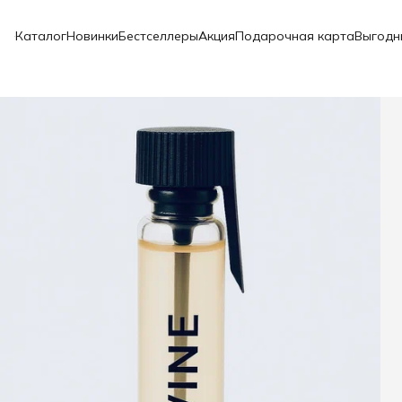
Каталог
Новинки
Бестселлеры
Акция
Подарочная карта
Выгодн