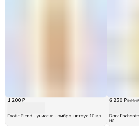
1 200 ₽
6 250 ₽
12 50
Exotic Blend - унисекс - амбра, цитрус 10 мл
Dark Enchantm
мл