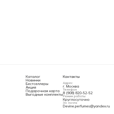
Каталог
Контакты
Новинки
Адрес
Бестселлеры
г. Москва
Акция
Телефон
Подарочная карта
8 (908) 820-52-52
Выгодные комплекты
Режим работы
Круглосуточно
Эл. почта
Devine.perfumes@yandex.ru