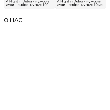
A Night in Dubai - мужские
A Night in Dubai - мужские
духи - амбра, мускус 100
духи - амбра, мускус 10 мл
мл
О НАС