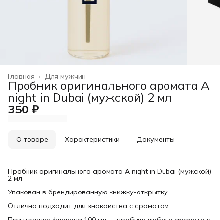
Главная
›
Для мужчин
Пробник оригинального аромата A
night in Dubai (мужской) 2 мл
350 ₽
О товаре
Характеристики
Документы
Пробник оригинального аромата A night in Dubai (мужской)
2 мл
Упакован в брендированную книжку-открытку
Отлично подходит для знакомства с ароматом
При покупке флакона 100 мл — пробник любого аромата в