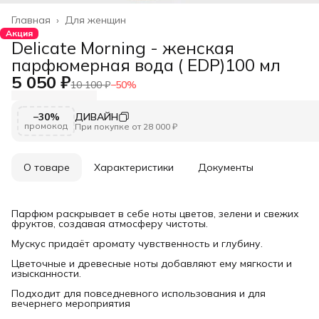
Главная
›
Для женщин
Акция
Delicate Morning - женская
парфюмерная вода ( EDP)100 мл
5 050 ₽
10 100 ₽
−
50
%
−30%
ДИВАЙН
промокод
При покупке от 28 000 ₽
О товаре
Характеристики
Документы
Парфюм раскрывает в себе ноты цветов, зелени и свежих
фруктов, создавая атмосферу чистоты.
Мускус придаёт аромату чувственность и глубину.
Цветочные и древесные ноты добавляют ему мягкости и
изысканности.
Подходит для повседневного использования и для
вечернего мероприятия