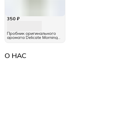
350 ₽
Пробник оригинального
аромата Delicate Morning
(женский) 2 мл
О НАС