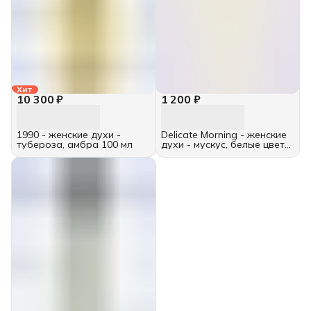
Хит
10 300 ₽
1 200 ₽
1990 - женские духи -
Delicate Morning - женские
тубероза, амбра 100 мл
духи - мускус, белые цветы
10 мл