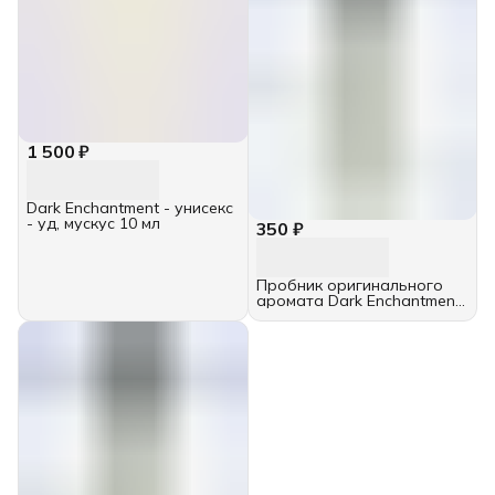
1 500 ₽
Dark Enchantment - унисекс
- уд, мускус 10 мл
350 ₽
Пробник оригинального
аромата Dark Enchantment
(унисекс) 2 мл