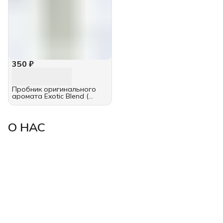
350 ₽
Пробник оригинального
аромата Exotic Blend (
унисекс) 2 мл
О НАС